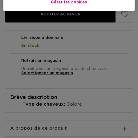
Gérer les cookies
AJOUTER AU PANIER
Livraison à domicile
-
En stock
Retrait en magasin
Retrait dans un magasin près de chez vous.
Selectionner un magasin
Brève description
Coloré
Type de cheveux
A propos de ce produit