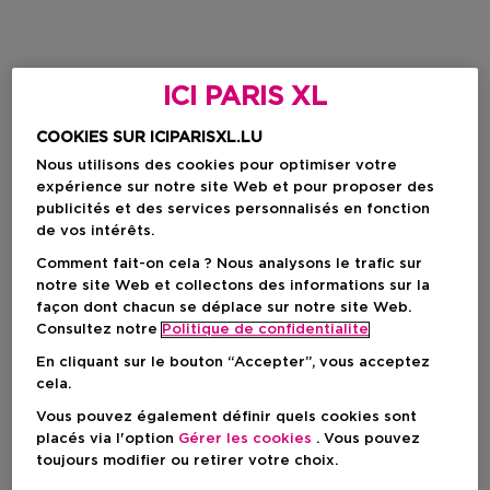
ICI PARIS XL
COOKIES SUR ICIPARISXL.LU
Nous utilisons des cookies pour optimiser votre
expérience sur notre site Web et pour proposer des
publicités et des services personnalisés en fonction
de vos intérêts.
Comment fait-on cela ? Nous analysons le trafic sur
notre site Web et collectons des informations sur la
façon dont chacun se déplace sur notre site Web.
Consultez notre
Politique de confidentialite
En cliquant sur le bouton “Accepter”, vous acceptez
cela.
Vous pouvez également définir quels cookies sont
placés via l'option
Gérer les cookies
. Vous pouvez
toujours modifier ou retirer votre choix.