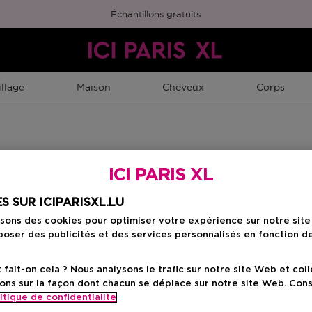
Échantillons gratuits
llage
Maison
Cheveux
Corps
ICI PARIS XL
S SUR ICIPARISXL.LU
isons des cookies pour optimiser votre expérience sur notre sit
oser des publicités et des services personnalisés en fonction d
ait-on cela ? Nous analysons le trafic sur notre site Web et col
ons sur la façon dont chacun se déplace sur notre site Web. Con
itique de confidentialite