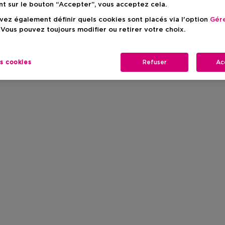
nt sur le bouton “Accepter”, vous acceptez cela.
ez également définir quels cookies sont placés via l'option
Gére
 Vous pouvez toujours modifier ou retirer votre choix.
es cookies
Refuser
Ac