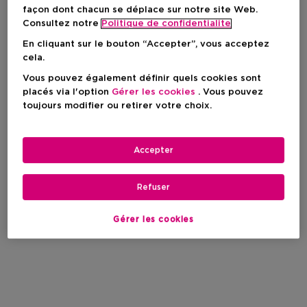
façon dont chacun se déplace sur notre site Web.
Consultez notre
Politique de confidentialite
Mademoiselle Azzaro
En cliquant sur le bouton “Accepter”, vous acceptez
cela.
Vous pouvez également définir quels cookies sont
Filtrer
placés via l'option
Gérer les cookies
. Vous pouvez
toujours modifier ou retirer votre choix.
0 Résultats
Accepter
Refuser
Gérer les cookies