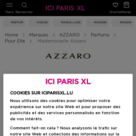
Menu
Rechercher
Wishlist
Panier
PARFUM
VISAGE
MAQUILLAGE
MAISOIN
MAISON
Home
Marques
AZZARO
Parfums
Pour Elle
Mademoiselle Azzaro
ICI PARIS XL
COOKIES SUR ICIPARISXL.LU
Nous utilisons des cookies pour optimiser votre
expérience sur notre site Web et pour proposer des
publicités et des services personnalisés en fonction
de vos intérêts.
Comment fait-on cela ? Nous analysons le trafic sur
notre site Web et collectons des informations sur la