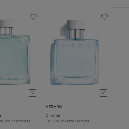
AZZARO
e
Chrome
tte Pour Hommes
Eau De Toilette Homme