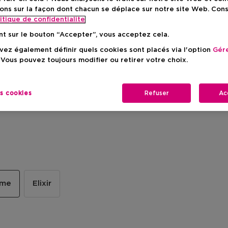
ons sur la façon dont chacun se déplace sur notre site Web. Con
itique de confidentialite
nt sur le bouton “Accepter”, vous acceptez cela.
ez également définir quels cookies sont placés via l'option
Gére
 Vous pouvez toujours modifier ou retirer votre choix.
es cookies
Refuser
Ac
ome
Elixir