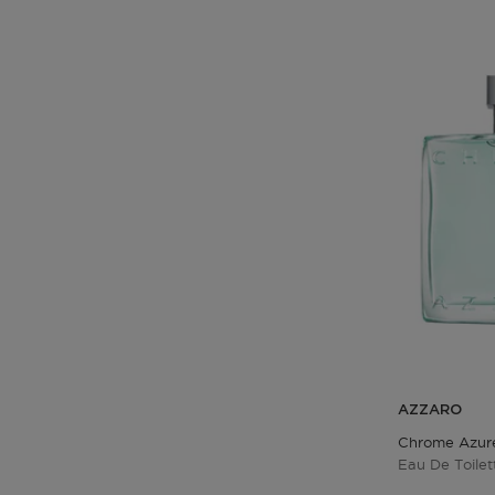
AZZARO
Chrome Azur
Eau De Toile