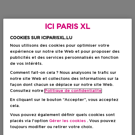
ICI PARIS XL
COOKIES SUR ICIPARISXL.LU
Nous utilisons des cookies pour optimiser votre
expérience sur notre site Web et pour proposer des
publicités et des services personnalisés en fonction
de vos intérêts.
Comment fait-on cela ? Nous analysons le trafic sur
notre site Web et collectons des informations sur la
façon dont chacun se déplace sur notre site Web.
Consultez notre
Politique de confidentialite
En cliquant sur le bouton “Accepter”, vous acceptez
cela.
Vous pouvez également définir quels cookies sont
placés via l'option
Gérer les cookies
. Vous pouvez
toujours modifier ou retirer votre choix.