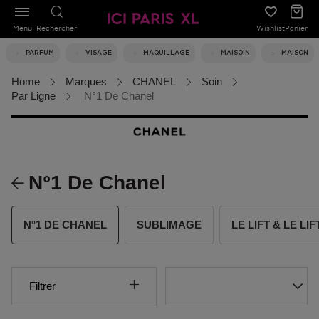
Menu
Rechercher
Wishlist
Panier
PARFUM
VISAGE
MAQUILLAGE
MAISOIN
MAISON
Home
Marques
CHANEL
Soin
Par Ligne
N°1 De Chanel
N°1 De Chanel
N°1 DE CHANEL
SUBLIMAGE
LE LIFT & LE LI
Filtrer