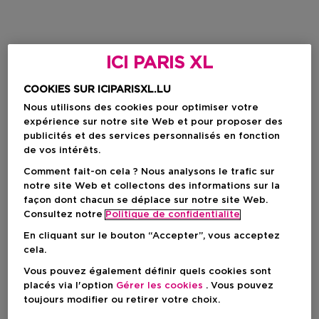
ICI PARIS XL
COOKIES SUR ICIPARISXL.LU
Nous utilisons des cookies pour optimiser votre
expérience sur notre site Web et pour proposer des
publicités et des services personnalisés en fonction
de vos intérêts.
Comment fait-on cela ? Nous analysons le trafic sur
notre site Web et collectons des informations sur la
façon dont chacun se déplace sur notre site Web.
Consultez notre
Politique de confidentialite
En cliquant sur le bouton “Accepter”, vous acceptez
cela.
Vous pouvez également définir quels cookies sont
placés via l'option
Gérer les cookies
. Vous pouvez
toujours modifier ou retirer votre choix.