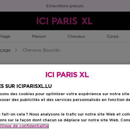
Échantillons gratuits
llage
Maison
Cheveux
Corps
nçage
Cheveux Bouclés
ICI PARIS XL
heveux colorés
Cheveux blonds
Cheveux abîmé
S SUR ICIPARISXL.LU
isons des cookies pour optimiser votre expérience sur notre sit
oser des publicités et des services personnalisés en fonction d
ait-on cela ? Nous analysons le trafic sur notre site Web et col
ons sur la façon dont chacun se déplace sur notre site Web. Con
itique de confidentialite