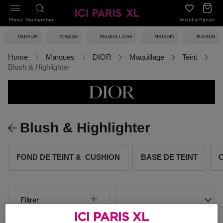
Menu
Rechercher
Wishlist
Panier
PARFUM
VISAGE
MAQUILLAGE
MAISOIN
MAISON
Home
Marques
DIOR
Maquillage
Teint
Blush & Highlighter
Blush & Highlighter
FOND DE TEINT & CUSHION
BASE DE TEINT
Filtrer
ICI PARIS XL