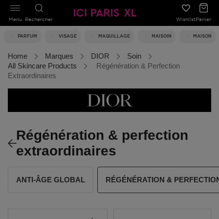
Menu
Rechercher
Wishlist
Panier
PARFUM
VISAGE
MAQUILLAGE
MAISOIN
MAISON
Home
Marques
DIOR
Soin
All Skincare Products
Régénération & Perfection
Extraordinaires
Régénération & perfection
extraordinaires
ANTI-ÂGE GLOBAL
RÉGÉNÉRATION & PERFECTIO