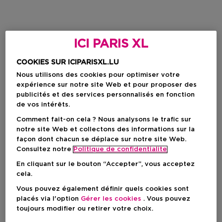
ICI PARIS XL
COOKIES SUR ICIPARISXL.LU
Nous utilisons des cookies pour optimiser votre
expérience sur notre site Web et pour proposer des
publicités et des services personnalisés en fonction
de vos intérêts.
Comment fait-on cela ? Nous analysons le trafic sur
notre site Web et collectons des informations sur la
façon dont chacun se déplace sur notre site Web.
Consultez notre
Politique de confidentialite
En cliquant sur le bouton “Accepter”, vous acceptez
cela.
Vous pouvez également définir quels cookies sont
placés via l'option
Gérer les cookies
. Vous pouvez
toujours modifier ou retirer votre choix.