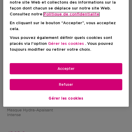
notre site Web et collectons des informations sur la
façon dont chacun se déplace sur notre site Web.
-30%
Consultez notre
Politique de confidentialite
En cliquant sur le bouton “Accepter”, vous acceptez
cela.
Vous pouvez également définir quels cookies sont
placés via l'option
Gérer les cookies
. Vous pouvez
toujours modifier ou retirer votre choix.
Accepter
Refuser
GIVENCHY COSMETICS
Gérer les cookies
Skin Ressource
Masque Hydra-Apaisant
Intense