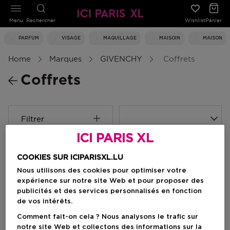
Menu
Rechercher
Wishlist
Panier
PARFUM
VISAGE
MAQUILLAGE
MAISOIN
MAISON
Home
Marques
GIVENCHY
Coffrets
Coffrets
Filtrer
ICI PARIS XL
0 Résultats
COOKIES SUR ICIPARISXL.LU
Nous utilisons des cookies pour optimiser votre
expérience sur notre site Web et pour proposer des
publicités et des services personnalisés en fonction
de vos intérêts.
Comment fait-on cela ? Nous analysons le trafic sur
notre site Web et collectons des informations sur la