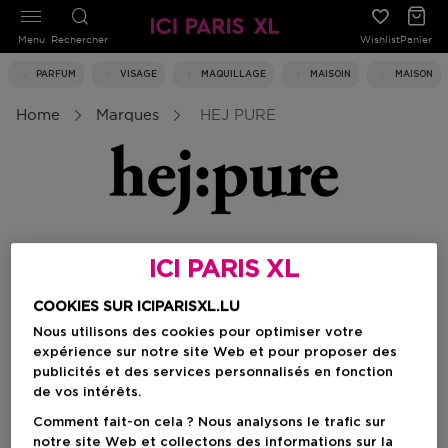
Menu
Rechercher
Wishlist
Panier
PARFUM
VISAGE
MAQUILLAGE
MAISOIN
MAISON
Home
Marques
HEJ PURE
ICI PARIS XL
COOKIES SUR ICIPARISXL.LU
Nous utilisons des cookies pour optimiser votre
expérience sur notre site Web et pour proposer des
publicités et des services personnalisés en fonction
de vos intérêts.
Comment fait-on cela ? Nous analysons le trafic sur
notre site Web et collectons des informations sur la