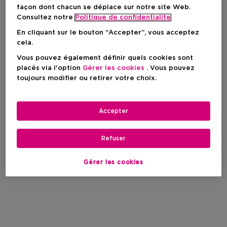
façon dont chacun se déplace sur notre site Web.
Consultez notre
Politique de confidentialite
En cliquant sur le bouton “Accepter”, vous acceptez
cela.
HEJ PURE
Vous pouvez également définir quels cookies sont
placés via l'option
Gérer les cookies
. Vous pouvez
toujours modifier ou retirer votre choix.
Filtrer
Accepter
0 Résultats
Refuser
Gérer les cookies