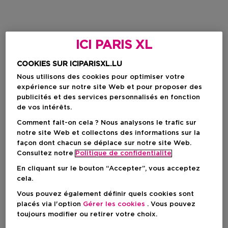
ICI PARIS XL
COOKIES SUR ICIPARISXL.LU
Nous utilisons des cookies pour optimiser votre
expérience sur notre site Web et pour proposer des
publicités et des services personnalisés en fonction
de vos intérêts.
Comment fait-on cela ? Nous analysons le trafic sur
notre site Web et collectons des informations sur la
façon dont chacun se déplace sur notre site Web.
Consultez notre
Politique de confidentialite
En cliquant sur le bouton “Accepter”, vous acceptez
cela.
Vous pouvez également définir quels cookies sont
placés via l'option
Gérer les cookies
. Vous pouvez
toujours modifier ou retirer votre choix.