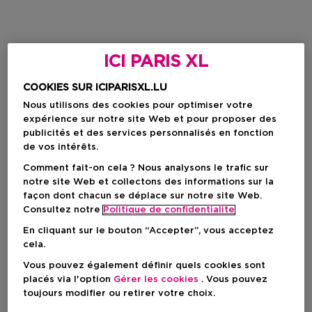
ICI PARIS XL
COOKIES SUR ICIPARISXL.LU
Nous utilisons des cookies pour optimiser votre
expérience sur notre site Web et pour proposer des
publicités et des services personnalisés en fonction
de vos intérêts.
Comment fait-on cela ? Nous analysons le trafic sur
notre site Web et collectons des informations sur la
façon dont chacun se déplace sur notre site Web.
Consultez notre
Politique de confidentialite
En cliquant sur le bouton “Accepter”, vous acceptez
cela.
Vous pouvez également définir quels cookies sont
placés via l'option
Gérer les cookies
. Vous pouvez
toujours modifier ou retirer votre choix.