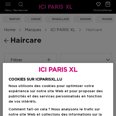
Menu
Rechercher
Wishlist
Panier
PARFUM
VISAGE
MAQUILLAGE
MAISOIN
MAISON
Home
Marques
ICI PARIS XL
Haircare
Haircare
Filtrer
ICI PARIS XL
0 Résultats
COOKIES SUR ICIPARISXL.LU
Nous utilisons des cookies pour optimiser votre
expérience sur notre site Web et pour proposer des
publicités et des services personnalisés en fonction
de vos intérêts.
Comment fait-on cela ? Nous analysons le trafic sur
notre site Web et collectons des informations sur la