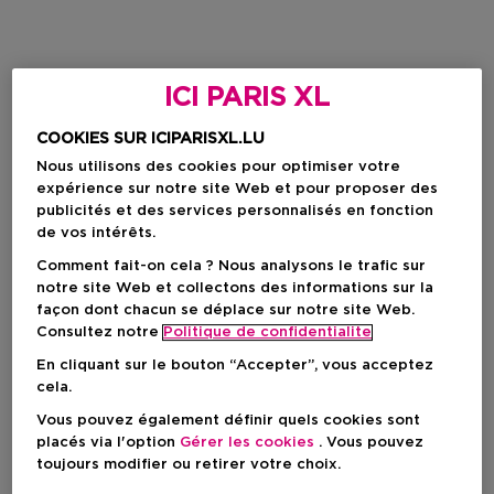
ICI PARIS XL
COOKIES SUR ICIPARISXL.LU
Nous utilisons des cookies pour optimiser votre
expérience sur notre site Web et pour proposer des
publicités et des services personnalisés en fonction
de vos intérêts.
Comment fait-on cela ? Nous analysons le trafic sur
notre site Web et collectons des informations sur la
façon dont chacun se déplace sur notre site Web.
Consultez notre
Politique de confidentialite
En cliquant sur le bouton “Accepter”, vous acceptez
cela.
Vous pouvez également définir quels cookies sont
placés via l'option
Gérer les cookies
. Vous pouvez
toujours modifier ou retirer votre choix.