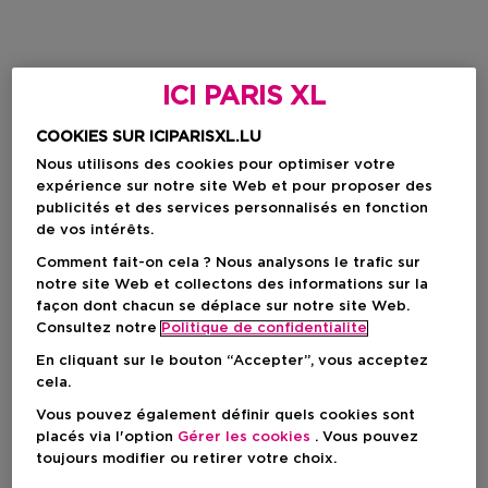
ICI PARIS XL
COOKIES SUR ICIPARISXL.LU
Nous utilisons des cookies pour optimiser votre
expérience sur notre site Web et pour proposer des
publicités et des services personnalisés en fonction
de vos intérêts.
Comment fait-on cela ? Nous analysons le trafic sur
notre site Web et collectons des informations sur la
façon dont chacun se déplace sur notre site Web.
Consultez notre
Politique de confidentialite
En cliquant sur le bouton “Accepter”, vous acceptez
cela.
Vous pouvez également définir quels cookies sont
placés via l'option
Gérer les cookies
. Vous pouvez
toujours modifier ou retirer votre choix.