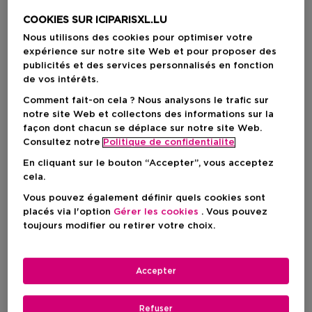
COOKIES SUR ICIPARISXL.LU
5 Résultats
Nous utilisons des cookies pour optimiser votre
expérience sur notre site Web et pour proposer des
publicités et des services personnalisés en fonction
de vos intérêts.
Comment fait-on cela ? Nous analysons le trafic sur
notre site Web et collectons des informations sur la
façon dont chacun se déplace sur notre site Web.
Consultez notre
Politique de confidentialite
En cliquant sur le bouton “Accepter”, vous acceptez
cela.
Vous pouvez également définir quels cookies sont
placés via l'option
Gérer les cookies
. Vous pouvez
toujours modifier ou retirer votre choix.
LANCÔME
LANCÔME
Accepter
Hydra Zen
Génifique
Coffret Découverte Hydra
Coffret Cadeau
Zen - Routine Hydratante &
Refuser