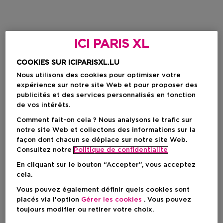
ICI PARIS XL
COOKIES SUR ICIPARISXL.LU
Nous utilisons des cookies pour optimiser votre
expérience sur notre site Web et pour proposer des
publicités et des services personnalisés en fonction
de vos intérêts.
Comment fait-on cela ? Nous analysons le trafic sur
notre site Web et collectons des informations sur la
façon dont chacun se déplace sur notre site Web.
Consultez notre
Politique de confidentialite
En cliquant sur le bouton “Accepter”, vous acceptez
cela.
Vous pouvez également définir quels cookies sont
placés via l'option
Gérer les cookies
. Vous pouvez
toujours modifier ou retirer votre choix.