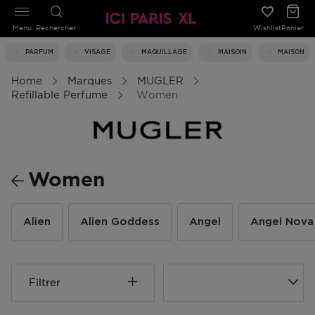
Menu
Rechercher
Wishlist
Panier
PARFUM
VISAGE
MAQUILLAGE
MAISOIN
MAISON
Home
Marques
MUGLER
Refillable Perfume
Women
Women
Alien
Alien Goddess
Angel
Angel Nova
Filtrer