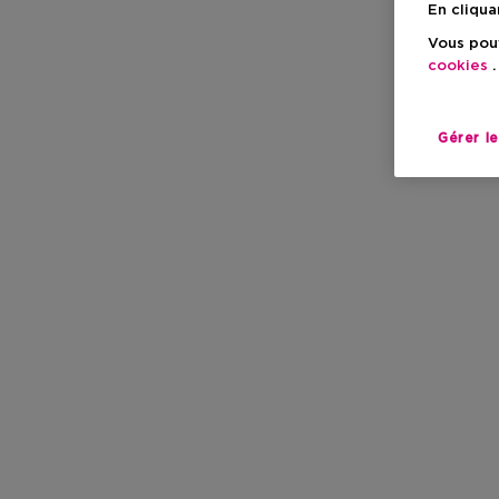
En cliqua
Vous pouv
cookies
.
Gérer l