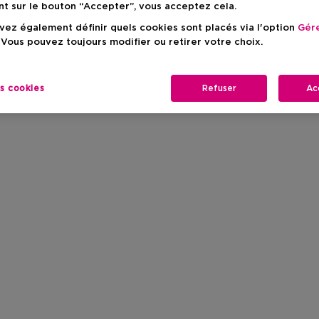
nt sur le bouton “Accepter”, vous acceptez cela.
ez également définir quels cookies sont placés via l'option
Gére
 Vous pouvez toujours modifier ou retirer votre choix.
es cookies
Refuser
Ac