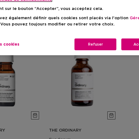
nt sur le bouton “Accepter”, vous acceptez cela.
ez également définir quels cookies sont placés via l'option
Gére
 Vous pouvez toujours modifier ou retirer votre choix.
es cookies
Refuser
Ac
RY
THE ORDINARY