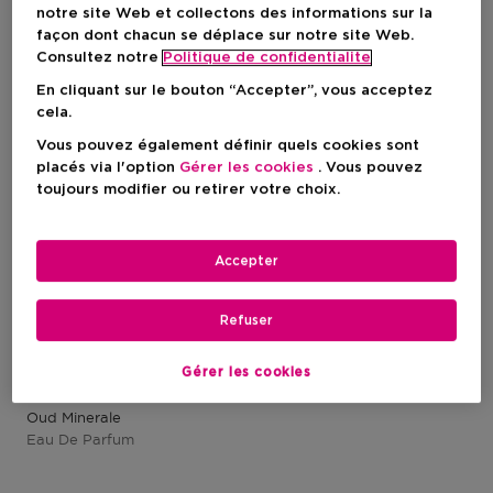
1 Résultats
notre site Web et collectons des informations sur la
façon dont chacun se déplace sur notre site Web.
Consultez notre
Politique de confidentialite
En cliquant sur le bouton “Accepter”, vous acceptez
cela.
Vous pouvez également définir quels cookies sont
placés via l'option
Gérer les cookies
. Vous pouvez
toujours modifier ou retirer votre choix.
Accepter
Refuser
Gérer les cookies
TOM FORD
Oud Minerale
Eau De Parfum