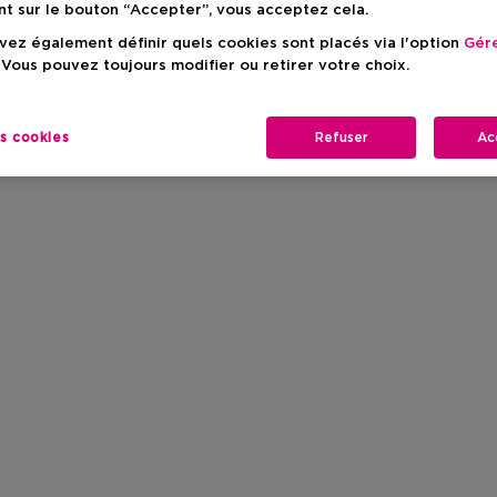
nt sur le bouton “Accepter”, vous acceptez cela.
ez également définir quels cookies sont placés via l'option
Gére
 Vous pouvez toujours modifier ou retirer votre choix.
es cookies
Refuser
Ac