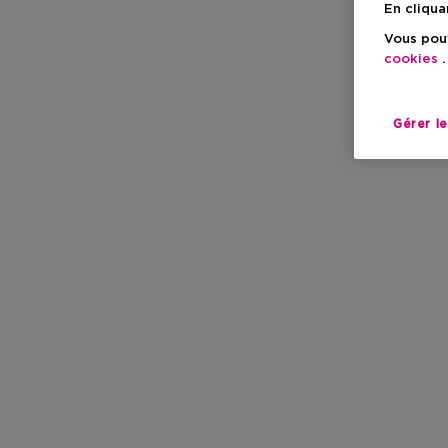
En cliqua
Vous pouv
cookies
.
Gérer l