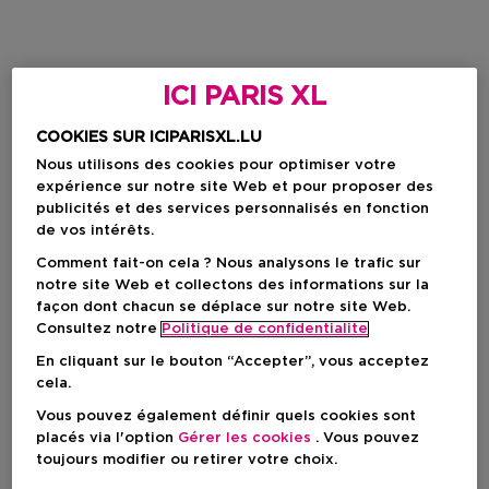
ICI PARIS XL
COOKIES SUR ICIPARISXL.LU
Nous utilisons des cookies pour optimiser votre
expérience sur notre site Web et pour proposer des
publicités et des services personnalisés en fonction
de vos intérêts.
Comment fait-on cela ? Nous analysons le trafic sur
notre site Web et collectons des informations sur la
façon dont chacun se déplace sur notre site Web.
Consultez notre
Politique de confidentialite
En cliquant sur le bouton “Accepter”, vous acceptez
cela.
Vous pouvez également définir quels cookies sont
placés via l'option
Gérer les cookies
. Vous pouvez
toujours modifier ou retirer votre choix.