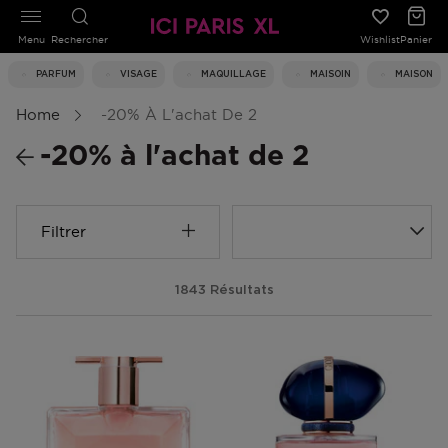
Menu
Rechercher
Wishlist
Panier
PARFUM
VISAGE
MAQUILLAGE
MAISOIN
MAISON
Home
-20% À L'achat De 2
-20% à l'achat de 2
Filtrer
1843 Résultats