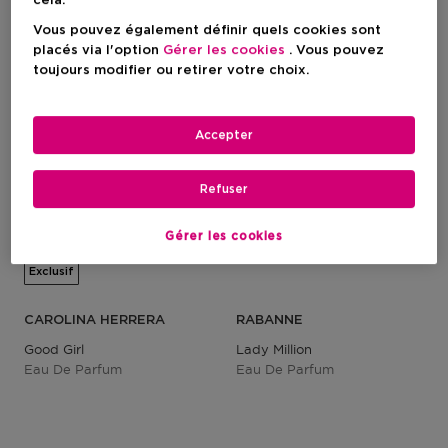
cela.
Vous pouvez également définir quels cookies sont
placés via l'option
Gérer les cookies
. Vous pouvez
toujours modifier ou retirer votre choix.
Accepter
Refuser
Gérer les cookies
Exclusif
CAROLINA HERRERA
RABANNE
Good Girl
Lady Million
Eau De Parfum
Eau De Parfum