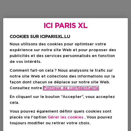
ICI PARIS XL
COOKIES SUR ICIPARISXL.LU
Nous utilisons des cookies pour optimiser votre
expérience sur notre site Web et pour proposer des
publicités et des services personnalisés en fonction
de vos intérêts.
Comment fait-on cela ? Nous analysons le trafic sur
notre site Web et collectons des informations sur la
façon dont chacun se déplace sur notre site Web.
Consultez notre
Politique de confidentialite
En cliquant sur le bouton “Accepter”, vous acceptez
cela.
Vous pouvez également définir quels cookies sont
placés via l'option
Gérer les cookies
. Vous pouvez
toujours modifier ou retirer votre choix.