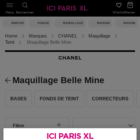
Menu
Rechercher
Wishlist
Panier
PARFUM
VISAGE
MAQUILLAGE
MAISOIN
MAISON
Home
Marques
CHANEL
Maquillage
Teint
Maquillage Belle Mine
Maquillage Belle Mine
BASES
FONDS DE TEINT
CORRECTEURS
Filtrer
ICI PARIS XL