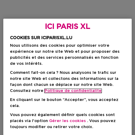
ICI PARIS XL
COOKIES SUR ICIPARISXL.LU
Nous utilisons des cookies pour optimiser votre
expérience sur notre site Web et pour proposer des
publicités et des services personnalisés en fonction
de vos intérêts.
Comment fait-on cela ? Nous analysons le trafic sur
notre site Web et collectons des informations sur la
façon dont chacun se déplace sur notre site Web.
Consultez notre
Politique de confidentialite
En cliquant sur le bouton “Accepter”, vous acceptez
cela.
Vous pouvez également définir quels cookies sont
placés via l'option
Gérer les cookies
. Vous pouvez
toujours modifier ou retirer votre choix.