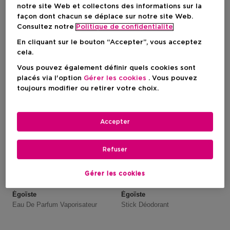
2 Résultats
notre site Web et collectons des informations sur la
façon dont chacun se déplace sur notre site Web.
Consultez notre
Politique de confidentialite
En cliquant sur le bouton “Accepter”, vous acceptez
cela.
Vous pouvez également définir quels cookies sont
placés via l'option
Gérer les cookies
. Vous pouvez
toujours modifier ou retirer votre choix.
Accepter
Refuser
Gérer les cookies
CHANEL
CHANEL
Égoïste
Égoïste
Eau De Parfum Vaporisateur
Stick Déodorant