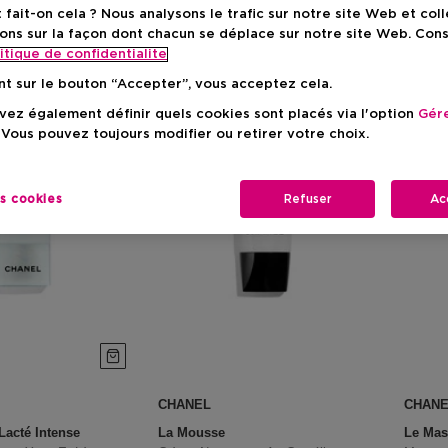
ait-on cela ? Nous analysons le trafic sur notre site Web et col
ons sur la façon dont chacun se déplace sur notre site Web. Con
itique de confidentialite
nt sur le bouton “Accepter”, vous acceptez cela.
ez également définir quels cookies sont placés via l'option
Gére
 Vous pouvez toujours modifier ou retirer votre choix.
es cookies
Refuser
Ac
CHANEL
CHAN
Lacté Intense
La Mousse
Le Ma