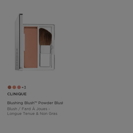
3
CLINIQUE
Blushing Blush™ Powder Blush
Blush / Fard À Joues -
Longue Tenue & Non Gras