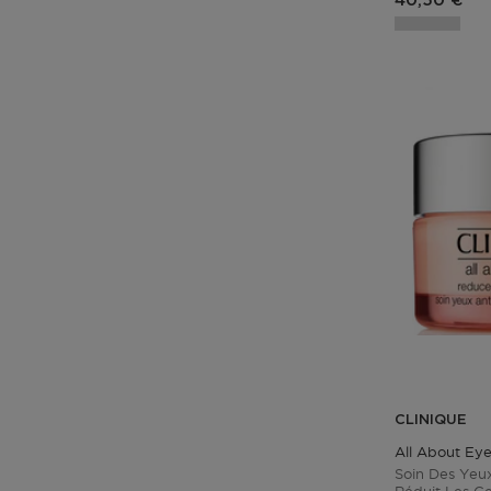
40,50 €
CLINIQUE
All About Ey
Soin Des Yeux