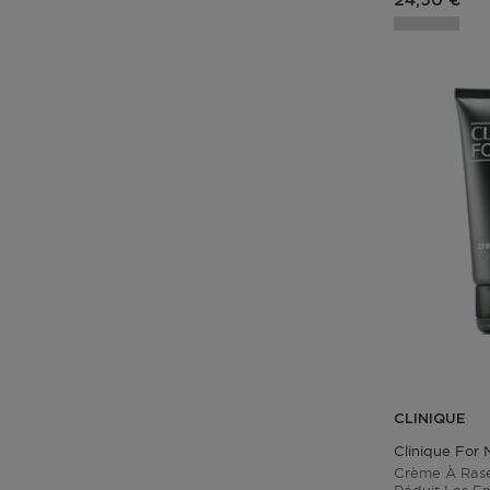
24,50 €
CLINIQUE
Clinique For
Crème À Rase