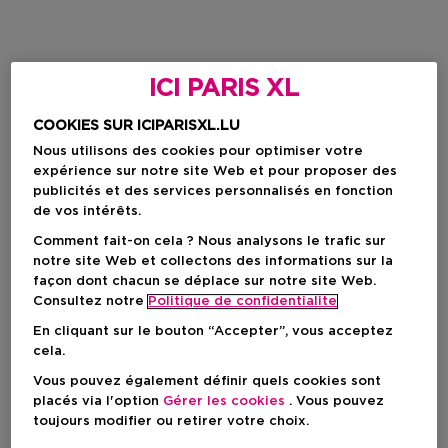
ICI PARIS XL
COOKIES SUR ICIPARISXL.LU
Nous utilisons des cookies pour optimiser votre
expérience sur notre site Web et pour proposer des
publicités et des services personnalisés en fonction
de vos intérêts.
Comment fait-on cela ? Nous analysons le trafic sur
notre site Web et collectons des informations sur la
façon dont chacun se déplace sur notre site Web.
Consultez notre
Politique de confidentialite
En cliquant sur le bouton “Accepter”, vous acceptez
cela.
Vous pouvez également définir quels cookies sont
placés via l'option
Gérer les cookies
. Vous pouvez
toujours modifier ou retirer votre choix.