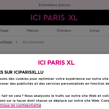
Échantillons gratuits
llage
Maison
Cheveux
Corps
uillage
Accessoires
ICI PARIS XL
S SUR ICIPARISXL.LU
isons des cookies pour optimiser votre expérience sur notre sit
oser des publicités et des services personnalisés en fonction d
ait-on cela ? Nous analysons le trafic sur notre site Web et col
ons sur la façon dont chacun se déplace sur notre site Web. Con
itique de confidentialite