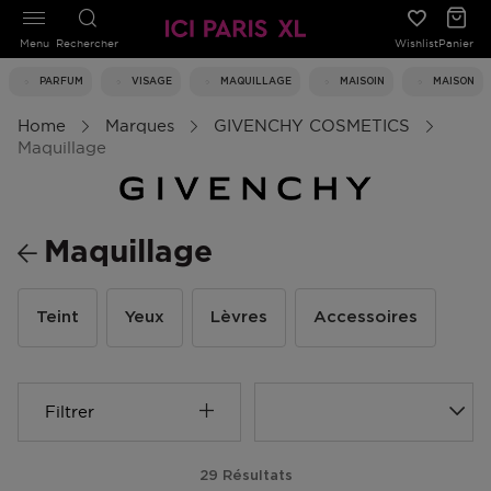
Menu
Rechercher
Wishlist
Panier
PARFUM
VISAGE
MAQUILLAGE
MAISOIN
MAISON
Home
Marques
GIVENCHY COSMETICS
Maquillage
Maquillage
Teint
Yeux
Lèvres
Accessoires
Filtrer
29 Résultats