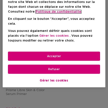
notre site Web et collectons des informations sur la
façon dont chacun se déplace sur notre site Web.
-30%
Consultez notre
Politique de confidentialite
En cliquant sur le bouton “Accepter”, vous acceptez
cela.
Vous pouvez également définir quels cookies sont
placés via l'option
Gérer les cookies
. Vous pouvez
toujours modifier ou retirer votre choix.
Accepter
Refuser
GIVENCHY COSMETICS
Gérer les cookies
Prisme Libre
Prisme Libre Skin & Color
Serum Primer