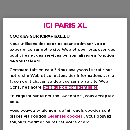
ICI PARIS XL
COOKIES SUR ICIPARISXL.LU
Nous utilisons des cookies pour optimiser votre
expérience sur notre site Web et pour proposer des
publicités et des services personnalisés en fonction
de vos intérêts.
Comment fait-on cela ? Nous analysons le trafic sur
notre site Web et collectons des informations sur la
façon dont chacun se déplace sur notre site Web.
Consultez notre
Politique de confidentialite
En cliquant sur le bouton “Accepter”, vous acceptez
cela.
Vous pouvez également définir quels cookies sont
placés via l'option
Gérer les cookies
. Vous pouvez
toujours modifier ou retirer votre choix.