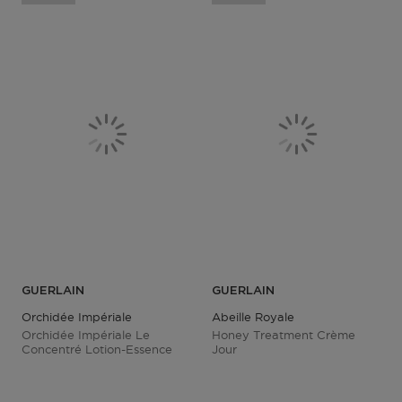
GUERLAIN
GUERLAIN
Orchidée Impériale
Abeille Royale
Orchidée Impériale Le
Honey Treatment Crème
Concentré Lotion-Essence
Jour