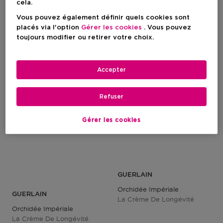
cela.
Vous pouvez également définir quels cookies sont
Prix du produit
Prix du produit
442,50 €
81,50 €
placés via l'option
Gérer les cookies
. Vous pouvez
1
1
toujours modifier ou retirer votre choix.
Accepter
Refuser
Gérer les cookies
GUERLAIN
Orchidée Impériale
GUERLAIN
La Crème De Longévité
Orchidée Impériale
La Crème De Longévité