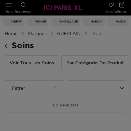
Menu
Rechercher
Wishlist
Panier
PARFUM
VISAGE
MAQUILLAGE
MAISOIN
MAISON
Home
Marques
GUERLAIN
Soins
Soins
Voir Tous Les Soins
Par Catégorie De Produit
Filtrer
60 Résultats