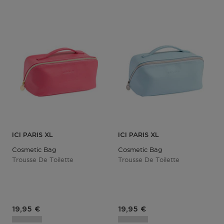
ICI PARIS XL
ICI PARIS XL
Cosmetic Bag
Cosmetic Bag
Trousse De Toilette
Trousse De Toilette
Prix du produit
Prix du produit
19,95 €
19,95 €