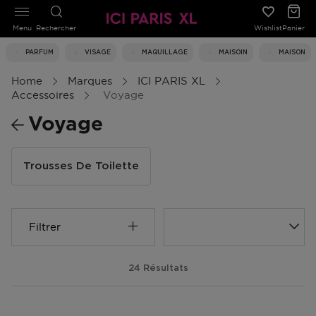
Menu
Rechercher
Wishlist
Panier
PARFUM
VISAGE
MAQUILLAGE
MAISOIN
MAISON
Home
Marques
ICI PARIS XL
Accessoires
Voyage
Voyage
Trousses De Toilette
Filtrer
24 Résultats