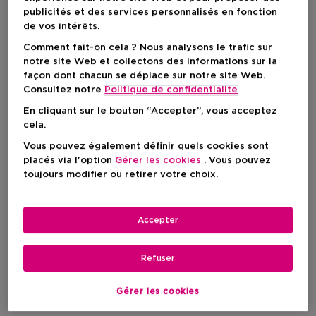
publicités et des services personnalisés en fonction
4 Résultats
de vos intérêts.
Comment fait-on cela ? Nous analysons le trafic sur
notre site Web et collectons des informations sur la
façon dont chacun se déplace sur notre site Web.
Consultez notre
Politique de confidentialite
En cliquant sur le bouton “Accepter”, vous acceptez
cela.
Vous pouvez également définir quels cookies sont
placés via l'option
Gérer les cookies
. Vous pouvez
toujours modifier ou retirer votre choix.
Accepter
KENZO
KENZO
Refuser
Flower By Kenzo
Kenzo Amour
Flower Ikebana Indigo Eau
Eau De Parfum
Gérer les cookies
De Parfum