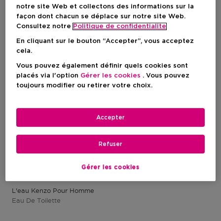
notre site Web et collectons des informations sur la
1 Résultats
façon dont chacun se déplace sur notre site Web.
Consultez notre
Politique de confidentialite
-30%
En cliquant sur le bouton “Accepter”, vous acceptez
cela.
Vous pouvez également définir quels cookies sont
placés via l'option
Gérer les cookies
. Vous pouvez
toujours modifier ou retirer votre choix.
Accepter
Refuser
Gérer les cookies
KENZO
L'eau Kenzo Pour Homme
Eau De Toilette