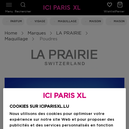
Menu
Rechercher
Wishlist
Panier
PARFUM
VISAGE
MAQUILLAGE
MAISOIN
MAISON
Home
Marques
LA PRAIRIE
Maquillage
Poudres
ICI PARIS XL
COOKIES SUR ICIPARISXL.LU
Nous utilisons des cookies pour optimiser votre
expérience sur notre site Web et pour proposer des
publicités et des services personnalisés en fonction