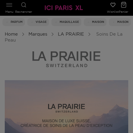
Menu
Rechercher
Wishlist
Panier
PARFUM
VISAGE
MAQUILLAGE
MAISOIN
MAISON
Home
Marques
LA PRAIRIE
Soins De La
Peau