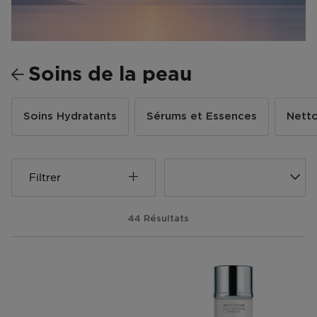
Soins de la peau
Soins Hydratants
Sérums et Essences
Netto
Filtrer
44 Résultats