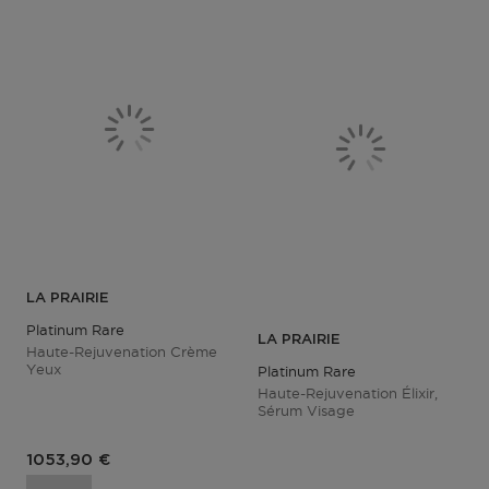
LA PRAIRIE
Platinum Rare
LA PRAIRIE
Haute-Rejuvenation Crème
Yeux
Platinum Rare
Haute-Rejuvenation Élixir,
Sérum Visage
Prix du produit
1053,90 €