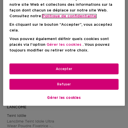
notre site Web et collectons des informations sur la
façon dont chacun se déplace sur notre site Web.
1 Résultats
Consultez notre
Politique de confidentialite
En cliquant sur le bouton “Accepter”, vous acceptez
cela.
Vous pouvez également définir quels cookies sont
placés via l'option
Gérer les cookies
. Vous pouvez
toujours modifier ou retirer votre choix.
Accepter
Refuser
Gérer les cookies
1
LANCÔME
Teint Idôle
Lancôme Teint Idole Ultra
Wear Poudre Fixatrice -