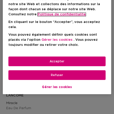
notre site Web et collectons des informations sur la
façon dont chacun se déplace sur notre site Web.
1 Résultats
Consultez notre
Politique de confidentialite
En cliquant sur le bouton “Accepter”, vous acceptez
cela.
Vous pouvez également définir quels cookies sont
placés via l'option
Gérer les cookies
. Vous pouvez
toujours modifier ou retirer votre choix.
Accepter
Refuser
Gérer les cookies
LANCÔME
Miracle
Eau De Parfum